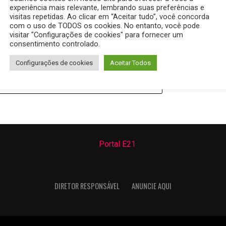
experiência mais relevante, lembrando suas preferências e
visitas repetidas. Ao clicar em “Aceitar tudo”, você concorda
com o uso de TODOS os cookies. No entanto, você pode
visitar "Configurações de cookies" para fornecer um
consentimento controlado.
Configurações de cookies
Aceitar Todos
AIS ARTIGOS
DIRETOR RESPONSÁVEL
ANUNCIE AQUI