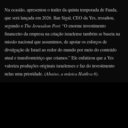
Na ocasião, apresentou o trailer da quinta temporada de Fauda,
que será lançada em 2026. Ilan Sigal, CEO da Yes, ressaltou,
segundo o
The Jerusalem Post
: “O enorme investimento
financeiro da empresa na criação israelense também se baseia na
missão nacional que assumimos, de apoiar os esforços de
divulgação de Israel ao redor do mundo por meio do conteúdo
atual e transfronteiriço que criamos.” Ele enfatizou que a Yes
valoriza produções originais israelenses e faz do investimento
nelas uma prioridade. (
Abaixo, a música Hatikva 6
).