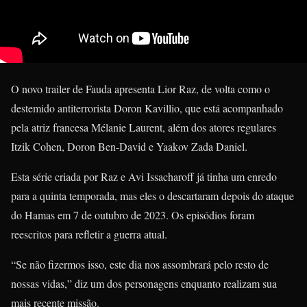
O novo trailer de Fauda apresenta Lior Raz, de volta como o
destemido antiterrorista Doron Kavillio, que está acompanhado
pela atriz francesa Mélanie Laurent, além dos atores regulares
Itzik Cohen, Doron Ben-David e Yaakov Zada Daniel.
Esta série criada por Raz e Avi Issacharoff já tinha um enredo
para a quinta temporada, mas eles o descartaram depois do ataque
do Hamas em 7 de outubro de 2023. Os episódios foram
reescritos para refletir a guerra atual.
“Se não fizermos isso, este dia nos assombrará pelo resto de
nossas vidas,” diz um dos personagens enquanto realizam sua
mais recente missão.