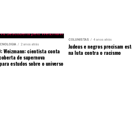
COLUNISTAS
4 anos atrás
ECNOLOGIA
2 anos atrás
Judeus e negros precisam est
: Weizmann: cientista conta
na luta contra o racismo
oberta de supernova
 para estudos sobre o universo