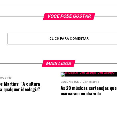
VOCÊ PODE GOSTAR
CLICK PARA COMENTAR
MAIS LIDOS
nos atrás
os Martins: “A cultura
COLUNISTAS
2 anos atrás
As 20 músicas sertanejas que
 a qualquer ideologia”
marcaram minha vida