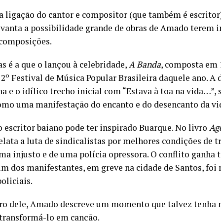
a ligação do cantor e compositor (que também é escritor
evanta a possibilidade grande de obras de Amado terem 
composições.
s é a que o lançou à celebridade,
A Banda
, composta em 
 2º Festival de Música Popular Brasileira daquele ano. A 
a e o idílico trecho inicial com “Estava à toa na vida…”,
mo uma manifestação do encanto e do desencanto da vi
o escritor baiano pode ter inspirado Buarque. No livro
Ag
lata a luta de sindicalistas por melhores condições de t
ma injusto e de uma polícia opressora. O conflito ganha 
m dos manifestantes, em greve na cidade de Santos, foi
oliciais.
ro dele, Amado descreve um momento que talvez tenha
 transformá-lo em canção.