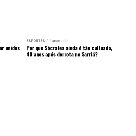
ESPORTES
4 anos atrás
ar unidos
Por que Sócrates ainda é tão cultuado,
40 anos após derrota no Sarriá?