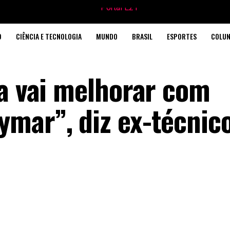
O
CIÊNCIA E TECNOLOGIA
MUNDO
BRASIL
ESPORTES
COLUN
ta vai melhorar com
mar”, diz ex-técnic