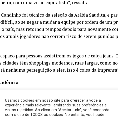
neira, com uma visão capitalista”, ressalta.
 Candinho foi técnico da seleção da Arábia Saudita, e pa
 difícil, ao se negar a mudar a equipe por ordem de um p
 o país, mas retornou tempos depois para novamente com
 os atuais jogadores não correm risco de serem punidos p
 espaço para pessoas assistirem os jogos de calça jeans. 
as cidades têm shoppings modernos, ruas largas, como no
rá nenhuma perseguição a eles. Isso é coisa da imprensa”
adência
inador rebate as afirmações de que os jogadores que fora
Usamos cookies em nosso site para oferecer a você a
ase de declínio na carreira.
experiência mais relevante, lembrando suas preferências e
visitas repetidas. Ao clicar em “Aceitar tudo”, você concorda
decadência nenhuma em ir para lá. A Arábia ganhou da A
com o uso de TODOS os cookies. No entanto, você pode