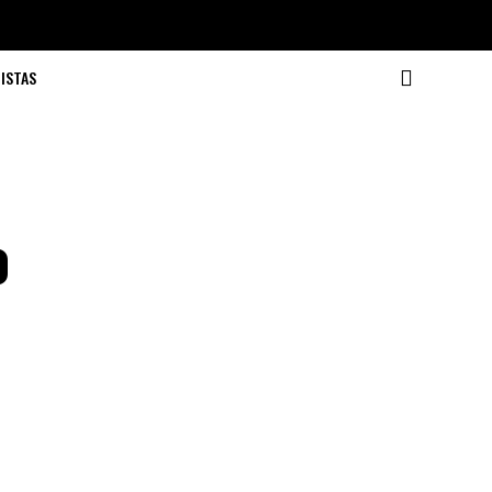
ISTAS
o