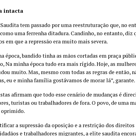
a intacta
 Saudita tem passado por uma reestruturação que, no ent
omo uma ferrenha ditadura. Candinho, no entanto, diz q
 em que a repressão era muito mais severa.
a época, bandido tinha as mãos cortadas em praça públic
, Na minha época tudo era mais rígido. Hoje, as mulhere
udou muito. Mas, mesmo com todas as regras de então, n
s, eu e minha família gostávamos de morar lá”, garante.
istas afirmam que todo esse cenário de mudanças é direc
res, turistas ou trabalhadores de fora. O povo, de uma m
 oprimido.
tificar a supressão da oposição e a restrição dos direito
idadãos e trabalhadores migrantes, a elite saudita encor