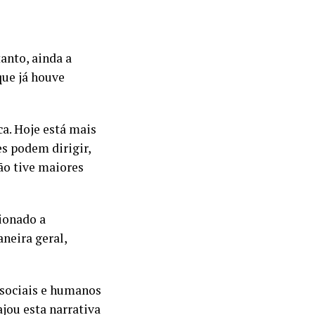
anto, ainda a
ue já houve
a. Hoje está mais
s podem dirigir,
ão tive maiores
ionado a
aneira geral,
s sociais e humanos
ajou esta narrativa