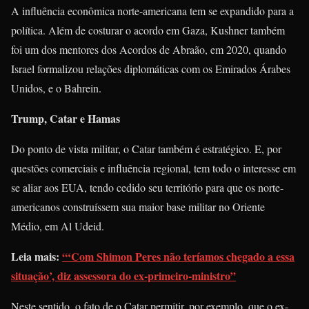
A influência econômica norte-americana tem se expandido para a
política. Além de costurar o acordo em Gaza, Kushner também
foi um dos mentores dos Acordos de Abraão, em 2020, quando
Israel formalizou relações diplomáticas com os Emirados Árabes
Unidos, e o Bahrein.
Trump, Catar e Hamas
Do ponto de vista militar, o Catar também é estratégico. E, por
questões comerciais e influência regional, tem todo o interesse em
se aliar aos EUA, tendo cedido seu território para que os norte-
americanos construíssem sua maior base militar no Oriente
Médio, em Al Udeid.
Leia mais:
“‘Com Shimon Peres não teríamos chegado a essa
situação’, diz assessora do ex-primeiro-ministro”
Neste sentido, o fato de o Catar permitir, por exemplo, que o ex-