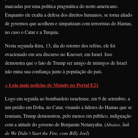
marcadas por uma política pragmática do norte-americano.
Enquanto ele exalta a defesa dos direitos humanos, se torna aliado
de governos que acolhem e simpatizam com terroristas do Hamas,
no caso o Catar e a Turquia.
Nesta segunda-feira, 13, dia do retorno dos reféns, ele foi
ovacionado em seu discurso no Knesset, em Israel. Isso
demonstra que o fato de Trump ser amigo de inimigos de Israel
não mina sua confiança junto à população do país.
+ Leia mais notícias de Mundo no Portal E21
Logo em seguida ao bombardeio israelense, em 9 de setembro, a
um prédio em Doha, no Catar, visando a líderes do Hamas que se
reuniam, Trump demonstrou, pelo menos em público, indignação
com a atitude do governo de Benjamin Netanyahu. (
Abaixo, link
de We Didn´t Start the Fire, com Billy Joel
)