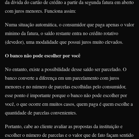
da dívida do cartão de crédito a partir da segunda fatura em aberto
com juros menores. Funciona assim:
Numa situação automática, o consumidor que paga apenas o valor
mínimo da fatura, o saldo restante entra no crédito rotativo
(devedor), uma modalidade que possui juros muito elevados.
O banco não pode escolher por você
No entanto, existe a possibilidade desse saldo ser parcelado. O
banco converte a diferença em um parcelamento com juros
menores e no número de parcelas escolhidas pelo consumidor,
esse ponto é importante porque o banco não pode escolher por
você, o que ocorre em muitos casos, quem paga é quem escolhe a
quantidade de parcelas convenientes.
Portanto, cabe ao cliente avaliar as propostas da instituição e
escolher o número de parcelas e o valor que de fato façam sentido